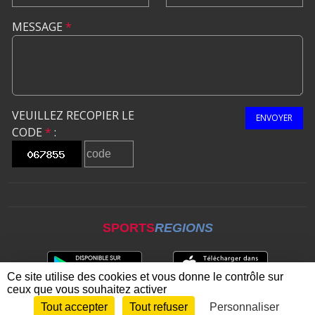
MESSAGE
*
VEUILLEZ RECOPIER LE
ENVOYER
CODE
*
:
SPORTS
REGIONS
Ce site utilise des cookies et vous donne le contrôle sur
ceux que vous souhaitez activer
Tout accepter
Tout refuser
Personnaliser
Envie de participer ?
CONNEXION