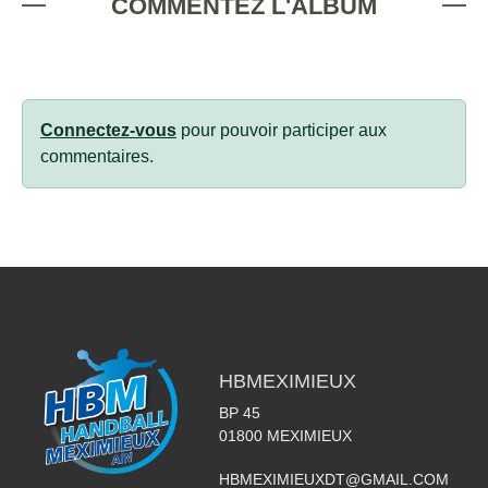
COMMENTEZ L'ALBUM
Connectez-vous
pour pouvoir participer aux
commentaires.
HBMEXIMIEUX
BP 45
01800
MEXIMIEUX
HBMEXIMIEUXDT@GMAIL.COM