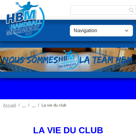
Panneau de gestion des cookies
Accueil
La vie du club
LA VIE DU CLUB