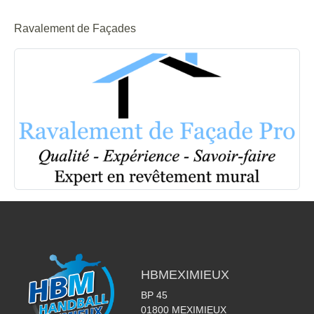
Ravalement de Façades
HBMEXIMIEUX
BP 45
01800
MEXIMIEUX