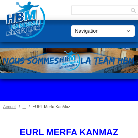
Panneau de gestion des cookies
Accueil
EURL Merfa KanMaz
EURL MERFA KANMAZ