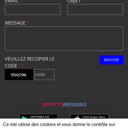
EMAIL
*
OBJET
*
MESSAGE
*
VEUILLEZ RECOPIER LE
ENVOYER
CODE
*
:
SPORTS
REGIONS
Ce site utilise des cookies et vous donne le contrôle sur