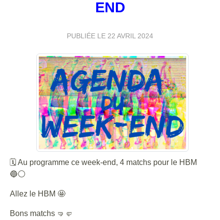
END
PUBLIÉE LE
22 AVRIL 2024
🗓 Au programme ce week-end, 4 matchs pour le HBM
🔵⚪️
Allez le HBM 🤩
Bons matchs 🤜🤛