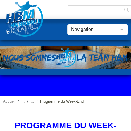
Panneau de gestion des cookies
Accueil
Programme du Week-End
PROGRAMME DU WEEK-