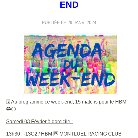
END
PUBLIÉE LE
29 JANV. 2024
🗓 Au programme ce week-end, 15 matchs pour le HBM
🔵⚪️
Samedi 03 Février à domicile :
13h30 : -13G2 / HBM 🆚 MONTLUEL RACING CLUB