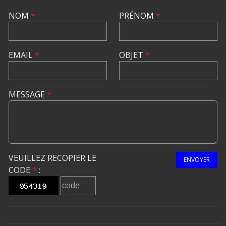
NOM
*
PRÉNOM
*
EMAIL
*
OBJET
*
MESSAGE
*
VEUILLEZ RECOPIER LE
ENVOYER
CODE
*
: