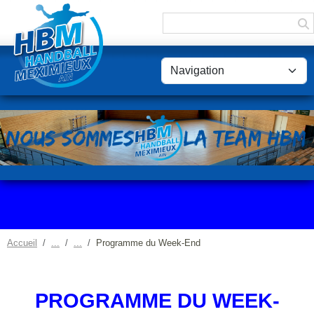
Panneau de gestion des cookies
Accueil
Programme du Week-End
PROGRAMME DU WEEK-