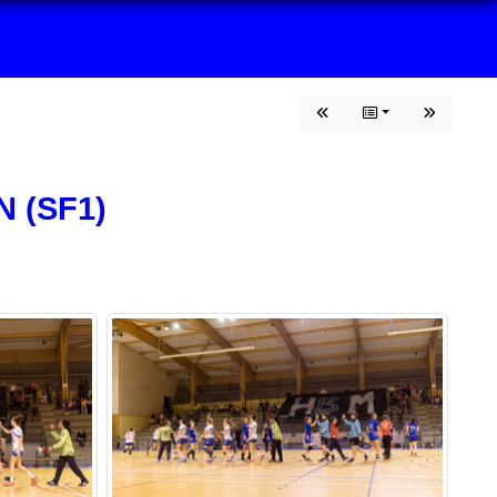
 (SF1)