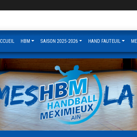
CCUEIL
HBM
SAISON 2025-2026
HAND FAUTEUIL
ME