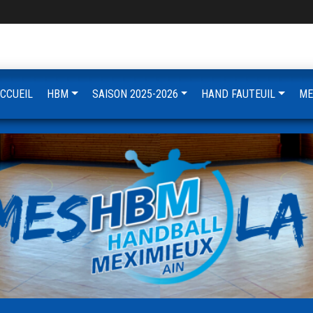
CCUEIL
HBM
SAISON 2025-2026
HAND FAUTEUIL
ME