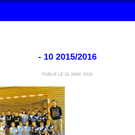
- 10 2015/2016
PUBLIÉ LE
16 JANV. 2016