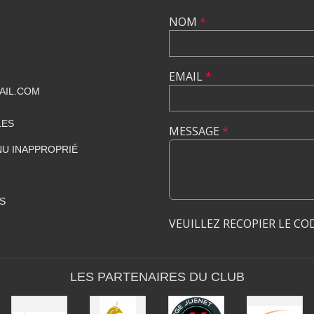
NOM
*
EMAIL
*
AIL.COM
LES
MESSAGE
*
U INAPPROPRIÉ
S
VEUILLEZ RECOPIER LE CO
LES PARTENAIRES DU CLUB