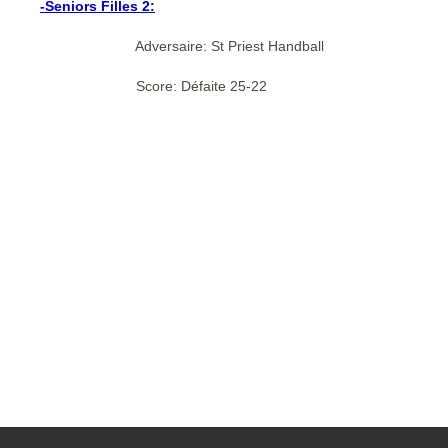
-Seniors Filles 2:
Adversaire: St Priest Handball
Score: Défaite 25-22