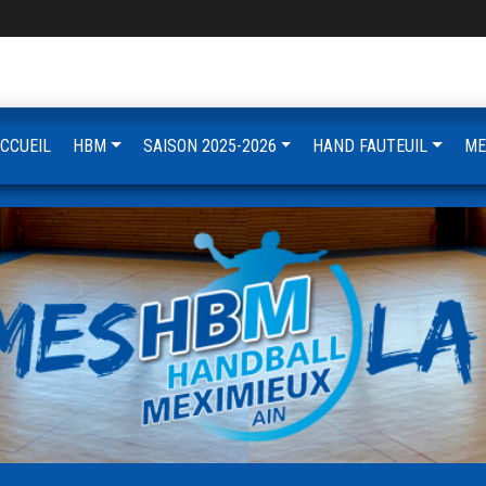
CCUEIL
HBM
SAISON 2025-2026
HAND FAUTEUIL
ME