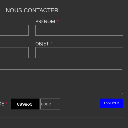
NOUS CONTACTER
PRÉNOM
*
OBJET
*
DE
*
:
ENVOYER