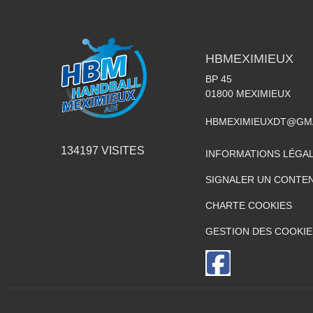
HBMEXIMIEUX
BP 45
01800
MEXIMIEUX
HBMEXIMIEUXDT@GM
134197
VISITES
INFORMATIONS LÉGA
SIGNALER UN CONTEN
CHARTE COOKIES
GESTION DES COOKIE