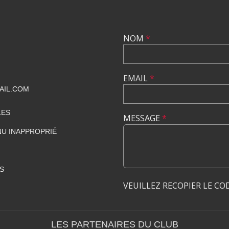
NOM
*
EMAIL
*
AIL.COM
LES
MESSAGE
*
U INAPPROPRIÉ
S
VEUILLEZ RECOPIER LE CO
LES PARTENAIRES DU CLUB