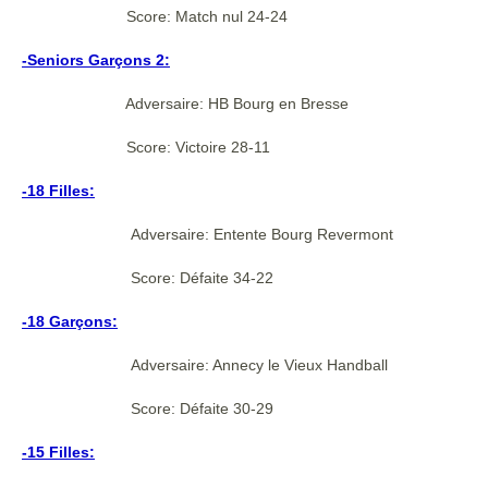
Score: Match nul 24-24
-Seniors Garçons 2:
Adversaire: HB Bourg en Bresse
Score: Victoire 28-11
-18 Filles:
Adversaire: Entente Bourg Revermont
Score: Défaite 34-22
-18 Garçons:
Adversaire: Annecy le Vieux Handball
Score: Défaite 30-29
-15 Filles: