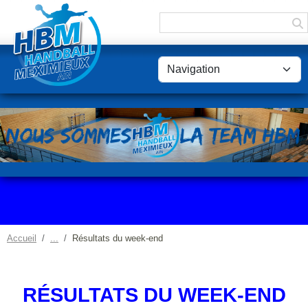
Panneau de gestion des cookies
Accueil
Résultats du week-end
RÉSULTATS DU WEEK-END