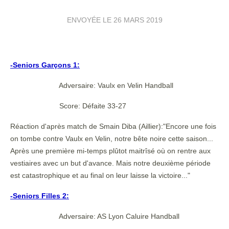
ENVOYÉE LE
26 MARS 2019
-Seniors Garçons 1:
Adversaire: Vaulx en Velin Handball
Score: Défaite 33-27
Réaction d'après match de Smain Diba (Aillier):"Encore une fois
on tombe contre Vaulx en Velin, notre bête noire cette saison...
Après une première mi-temps plûtot maitrîsé où on rentre aux
vestiaires avec un but d'avance. Mais notre deuxième période
est catastrophique et au final on leur laisse la victoire..."
-Seniors Filles 2:
Adversaire: AS Lyon Caluire Handball