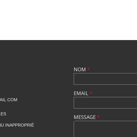
NOM
*
EMAIL
*
AIL.COM
LES
MESSAGE
*
U INAPPROPRIÉ