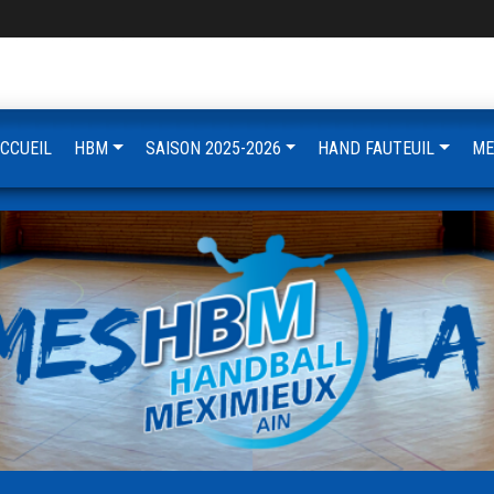
CCUEIL
HBM
SAISON 2025-2026
HAND FAUTEUIL
ME