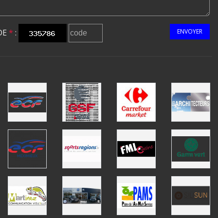
DE
*
:
ENVOYER