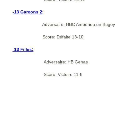
-13 Garçons 2
:
Adversaire: HBC Ambérieu en Bugey
Score: Défaite 13-10
-13 Filles:
Adversaire: HB Genas
Score: Victoire 11-8