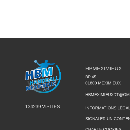
HBMEXIMIEUX
BP 45
01800
MEXIMIEUX
HBMEXIMIEUXDT@GM
134239
VISITES
INFORMATIONS LÉGA
SIGNALER UN CONTEN
CHARTE COOKIES