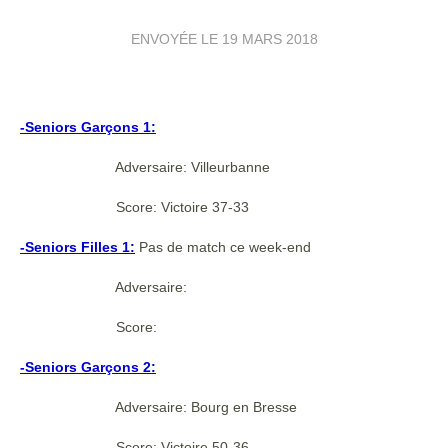
ENVOYÉE LE
19 MARS 2018
-Seniors Garçons 1:
Adversaire: Villeurbanne
Score: Victoire 37-33
-Seniors Filles 1:
Pas de match ce week-end
Adversaire:
Score:
-Seniors Garçons 2:
Adversaire: Bourg en Bresse
Score: Victoire 50-36