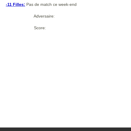
-11 Filles:
Pas de match ce week-end
Adversaire:
Score: