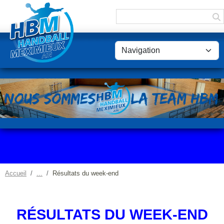
Panneau de gestion des cookies
Accueil
Résultats du week-end
RÉSULTATS DU WEEK-END