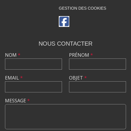
GESTION DES COOKIES
NOUS CONTACTER
NOM
*
PRÉNOM
*
EMAIL
*
OBJET
*
MESSAGE
*