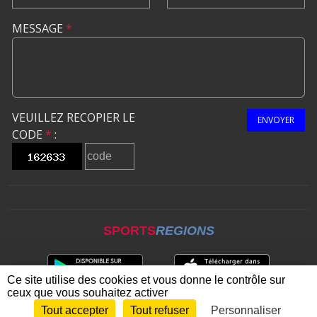
MESSAGE
*
VEUILLEZ RECOPIER LE
ENVOYER
CODE
*
:
SPORTS
REGIONS
Ce site utilise des cookies et vous donne le contrôle sur
ceux que vous souhaitez activer
Tout accepter
Tout refuser
Personnaliser
Envie de participer ?
CONNEXION