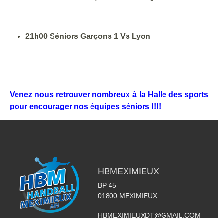
21h00 Séniors Garçons 1 Vs Lyon
Venez nous retrouver nombreux à la Halle des sports
pour encourager nos équipes séniors !!!!
HBMEXIMIEUX
BP 45
01800
MEXIMIEUX
HBMEXIMIEUXDT@GMAIL.COM