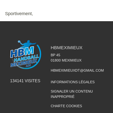
Sportivement,
HBMEXIMIEUX
BP 45
01800
MEXIMIEUX
HBMEXIMIEUXDT@GMAIL.COM
134141
VISITES
INFORMATIONS LÉGALES
SIGNALER UN CONTENU
INAPPROPRIÉ
CHARTE COOKIES