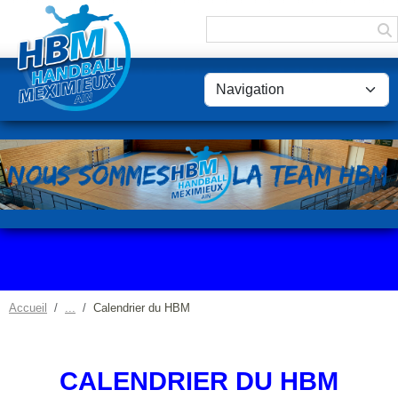
Panneau de gestion des cookies
Accueil
Calendrier du HBM
CALENDRIER DU HBM