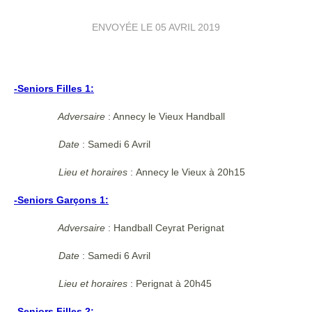
ENVOYÉE LE
05 AVRIL 2019
-Seniors Filles 1:
Adversaire
: Annecy le Vieux Handball
Date
: Samedi 6 Avril
Lieu et horaires
:
Annecy le Vieux à 20h15
-Seniors Garçons 1:
Adversaire
: Handball Ceyrat Perignat
Date
: Samedi 6 Avril
Lieu et horaires
:
Perignat à 20h45
-Seniors Filles 2: