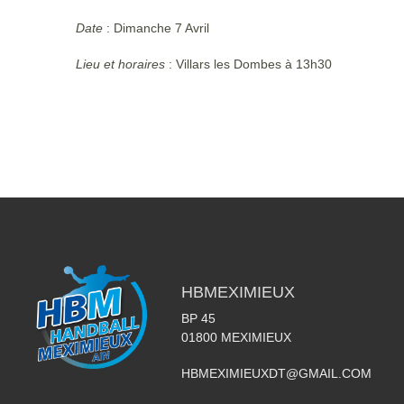
Date
: Dimanche 7 Avril
Lieu et horaires
: Villars les Dombes à 13h30
HBMEXIMIEUX
BP 45
01800
MEXIMIEUX
HBMEXIMIEUXDT@GMAIL.COM