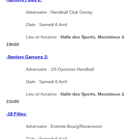
Adversaire
: Handball Club Genay
Date
: Samedi 6 Avril
Lieu et horaires
:
Halle des Sports, Meximieux à
19h00
-Seniors Garçons 2:
Adversaire
: US Oyonnax Handball
Date
: Samedi 6 Avril
Lieu et horaires
:
Halle des Sports, Meximieux à
21h00
-18 Filles:
Adversaire
: Entente Bourg/Revermont
Date
: Samedi 6 Avril