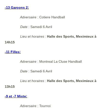
-13 Garçons 2:
Adversaire
: Cotiere Handball
Date
: Samedi 6 Avril
Lieu et horaires
:
Halle des Sports, Meximieux à
14h15
-11 Filles:
Adversaire
: Montreal La Cluse Handball
Date
: Samedi 6 Avril
Lieu et horaires
:
Halle des Sports, Meximieux à
13h15
-9 et -7 Mixte:
Adversaire
: Tournoi