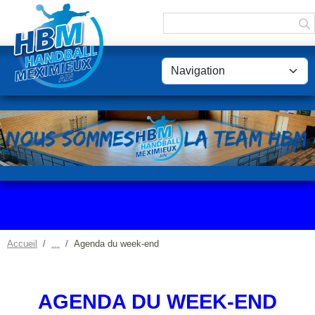
Panneau de gestion des cookies
Accueil
Agenda du week-end
AGENDA DU WEEK-END