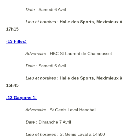
Date
: Samedi 6 Avril
Lieu et horaires
:
Halle des Sports, Meximieux à
17h15
-13 Filles:
Adversaire
: HBC St Laurent de Chamousset
Date
: Samedi 6 Avril
Lieu et horaires
:
Halle des Sports, Meximieux à
15h45
-13 Garçons 1:
Adversaire
: St Genis Laval Handball
Date
: Dimanche 7 Avril
Lieu et horaires
:
St Genis Laval à 14h00