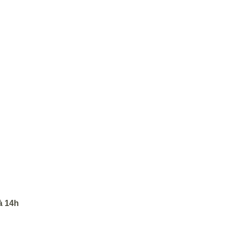
à 14h