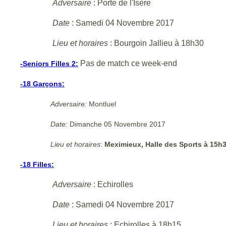
Adversaire
: Porte de l'Isère
Date
: Samedi 04 Novembre 2017
Lieu et horaires
: Bourgoin Jallieu à 18h30
Pas de match ce week-end
-Seniors Filles 2:
-18 Garçons:
Adversaire:
Montluel
Date:
Dimanche 05 Novembre 2017
Lieu et horaires
:
Meximieux, Halle des Sports à 15h
-18 Filles:
Adversaire
: Echirolles
Date
: Samedi 04 Novembre 2017
Lieu et horaires
: Echirolles à 18h15