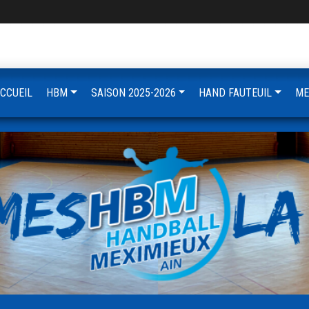
CCUEIL
HBM
SAISON 2025-2026
HAND FAUTEUIL
ME