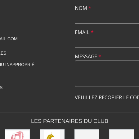
NOM
*
EMAIL
*
AIL.COM
LES
MESSAGE
*
U INAPPROPRIÉ
S
VEUILLEZ RECOPIER LE CO
LES PARTENAIRES DU CLUB