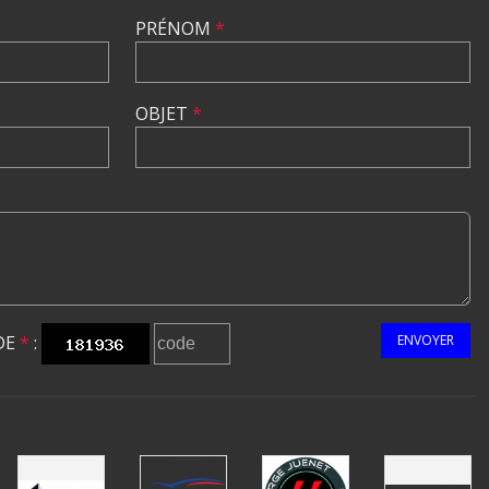
PRÉNOM
*
OBJET
*
DE
*
:
ENVOYER