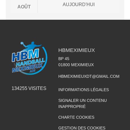
AUJOURD'HUI
AOÛT
HBMEXIMIEUX
BP 45
01800
MEXIMIEUX
HBMEXIMIEUXDT@GMAIL.COM
134255
VISITES
INFORMATIONS LÉGALES
SIGNALER UN CONTENU
INAPPROPRIÉ
CHARTE COOKIES
GESTION DES COOKIES