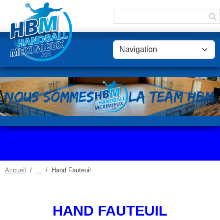
Panneau de gestion des cookies
Accueil
Hand Fauteuil
HAND FAUTEUIL